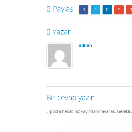
Paylaş
Yazar
admin
Bir cevap yazın
E-posta hesabınız yayımlanmayacak.
Gerekli 