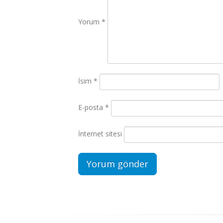
Yorum
*
İsim
*
E-posta
*
İnternet sitesi