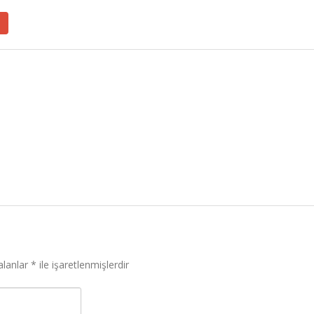
alanlar
*
ile işaretlenmişlerdir