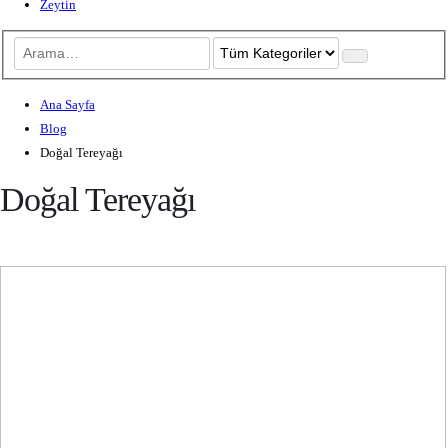
Zeytin
Ana Sayfa
Blog
Doğal Tereyağı
Doğal Tereyağı