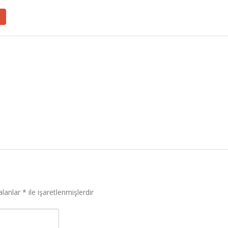
alanlar
*
ile işaretlenmişlerdir