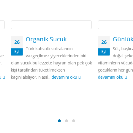
Organik Sucuk
Günlük Doğal Sü
26
ürk kahvaltı sofralarının
Süt, başlıca protein, orga
Eyl
azgeçilmez yiyeceklerinden biri
doğal şeker, mineraller v
uk bu lezzete hayran olan pek çok
vitaminlerin vücuda alınması için
fından tüketilmekten
çocukların her gün tüketmesi gere
liyor. Nasıl...
devamını oku
devamını oku