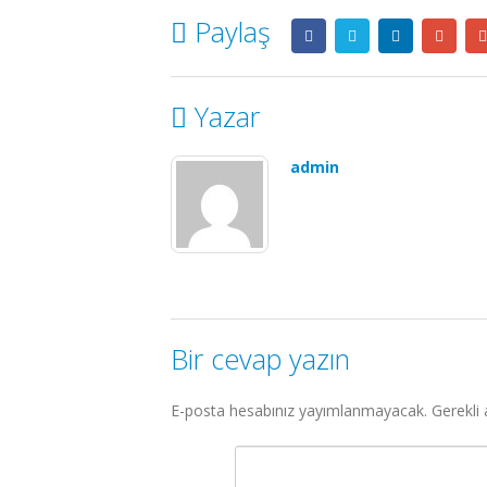
Paylaş
Yazar
admin
Bir cevap yazın
E-posta hesabınız yayımlanmayacak.
Gerekli 