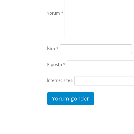
Yorum
*
İsim
*
E-posta
*
İnternet sitesi