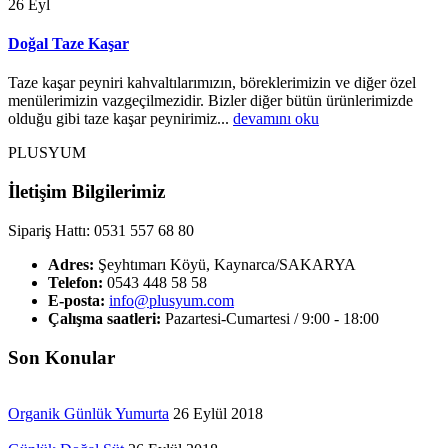
26
Eyl
Doğal Taze Kaşar
Taze kaşar peyniri kahvaltılarımızın, böreklerimizin ve diğer özel
menülerimizin vazgeçilmezidir. Bizler diğer bütün ürünlerimizde
olduğu gibi taze kaşar peynirimiz...
devamını oku
PLUSYUM
İletişim Bilgilerimiz
Sipariş Hattı: 0531 557 68 80
Adres:
Şeyhtımarı Köyü, Kaynarca/SAKARYA
Telefon:
0543 448 58 58
E-posta:
info@plusyum.com
Çalışma saatleri:
Pazartesi-Cumartesi / 9:00 - 18:00
Son Konular
Organik Günlük Yumurta
26 Eylül 2018