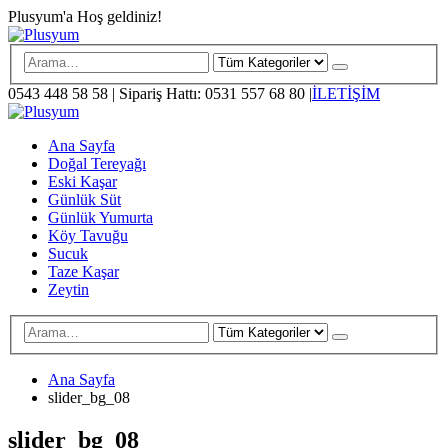
Plusyum'a Hoş geldiniz!
0543 448 58 58
|
Sipariş Hattı: 0531 557 68 80
|
İLETİŞİM
Ana Sayfa
Doğal Tereyağı
Eski Kaşar
Günlük Süt
Günlük Yumurta
Köy Tavuğu
Sucuk
Taze Kaşar
Zeytin
Ana Sayfa
slider_bg_08
slider_bg_08