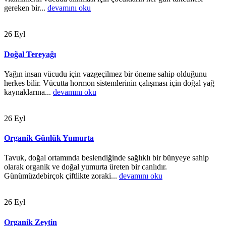
gereken bir...
devamını oku
26
Eyl
Doğal Tereyağı
Yağın insan vücudu için vazgeçilmez bir öneme sahip olduğunu
herkes bilir. Vücutta hormon sistemlerinin çalışması için doğal yağ
kaynaklarına...
devamını oku
26
Eyl
Organik Günlük Yumurta
Tavuk, doğal ortamında beslendiğinde sağlıklı bir bünyeye sahip
olarak organik ve doğal yumurta üreten bir canlıdır.
Günümüzdebirçok çiftlikte zoraki...
devamını oku
26
Eyl
Organik Zeytin