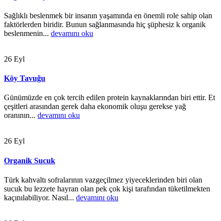
Sağlıklı beslenmek bir insanın yaşamında en önemli role sahip olan
faktörlerden biridir. Bunun sağlanmasında hiç şüphesiz k organik
beslenmenin...
devamını oku
26
Eyl
Köy Tavuğu
Günümüzde en çok tercih edilen protein kaynaklarından biri ettir. Et
çeşitleri arasından gerek daha ekonomik oluşu gerekse yağ
oranının...
devamını oku
26
Eyl
Organik Sucuk
Türk kahvaltı sofralarının vazgeçilmez yiyeceklerinden biri olan
sucuk bu lezzete hayran olan pek çok kişi tarafından tüketilmekten
kaçınılabiliyor. Nasıl...
devamını oku