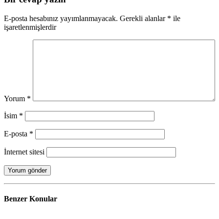
E-posta hesabınız yayımlanmayacak.
Gerekli alanlar
*
ile
işaretlenmişlerdir
Yorum
*
İsim
*
E-posta
*
İnternet sitesi
Benzer
Konular