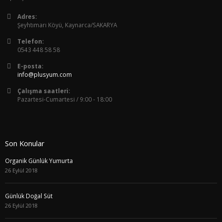
Adres:
Şeyhtımarı Köyü, Kaynarca/SAKARYA
Telefon:
0543 448 58 58
E-posta:
info@plusyum.com
Çalışma saatleri:
Pazartesi-Cumartesi / 9:00 - 18:00
Son Konular
Organik Günlük Yumurta
26 Eylül 2018
Günlük Doğal Süt
26 Eylül 2018