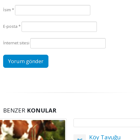
İsim
*
E-posta
*
İnternet sitesi
BENZER
KONULAR
Köy Tavuğu