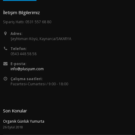
İletişim Bilgilerimiz
Sipariş Hattı: 0531 557 68 80
Adres:
Şeyhtımarı Köyü, Kaynarca/SAKARYA
Telefon:
0543 448 58 58
E-posta:
info@plusyum.com
Çalışma saatleri:
Pazartesi-Cumartesi / 9:00 - 18:00
Son Konular
Organik Günlük Yumurta
26 Eylül 2018