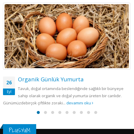
Organik Günlük Yumurta
26
Tavuk, doğal ortamında beslendiğinde sağlıklı bir bünyeye
Eyl
sahip olarak organik ve doğal yumurta üreten bir canlıdır.
Günümüzdebirçok çiftlikte zoraki...
devamını oku
PLUSYUM