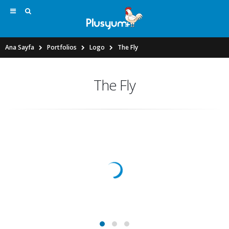
Ana Sayfa
Portfolios
Logo
The Fly
The Fly