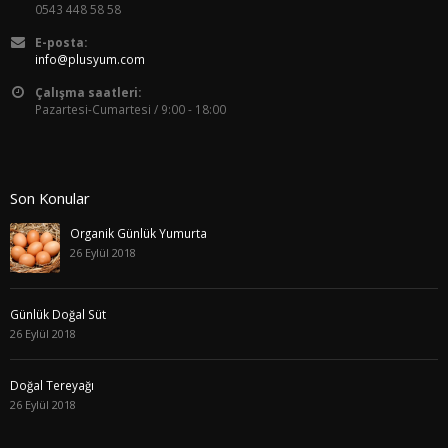
0543 448 58 58
E-posta:
info@plusyum.com
Çalışma saatleri:
Pazartesi-Cumartesi / 9:00 - 18:00
Son Konular
Organik Günlük Yumurta
26 Eylül 2018
Günlük Doğal Süt
26 Eylül 2018
Doğal Tereyağı
26 Eylül 2018