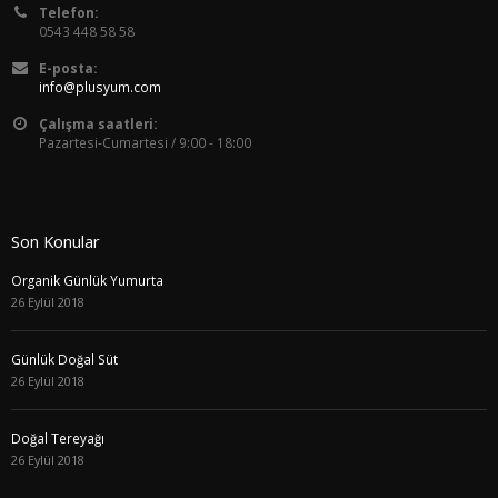
Telefon:
0543 448 58 58
E-posta:
info@plusyum.com
Çalışma saatleri:
Pazartesi-Cumartesi / 9:00 - 18:00
Son Konular
Organik Günlük Yumurta
26 Eylül 2018
Günlük Doğal Süt
26 Eylül 2018
Doğal Tereyağı
26 Eylül 2018