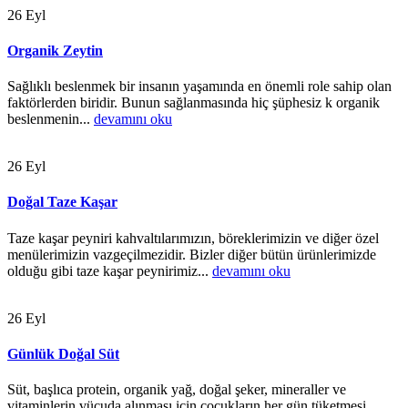
26
Eyl
Organik Zeytin
Sağlıklı beslenmek bir insanın yaşamında en önemli role sahip olan
faktörlerden biridir. Bunun sağlanmasında hiç şüphesiz k organik
beslenmenin...
devamını oku
26
Eyl
Doğal Taze Kaşar
Taze kaşar peyniri kahvaltılarımızın, böreklerimizin ve diğer özel
menülerimizin vazgeçilmezidir. Bizler diğer bütün ürünlerimizde
olduğu gibi taze kaşar peynirimiz...
devamını oku
26
Eyl
Günlük Doğal Süt
Süt, başlıca protein, organik yağ, doğal şeker, mineraller ve
vitaminlerin vücuda alınması için çocukların her gün tüketmesi