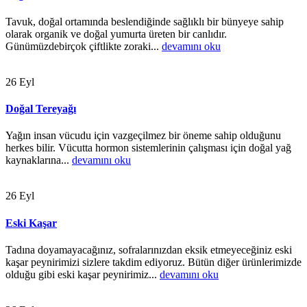
Tavuk, doğal ortamında beslendiğinde sağlıklı bir bünyeye sahip
olarak organik ve doğal yumurta üreten bir canlıdır.
Günümüzdebirçok çiftlikte zoraki...
devamını oku
26
Eyl
Doğal Tereyağı
Yağın insan vücudu için vazgeçilmez bir öneme sahip olduğunu
herkes bilir. Vücutta hormon sistemlerinin çalışması için doğal yağ
kaynaklarına...
devamını oku
26
Eyl
Eski Kaşar
Tadına doyamayacağınız, sofralarınızdan eksik etmeyeceğiniz eski
kaşar peynirimizi sizlere takdim ediyoruz. Bütün diğer ürünlerimizde
olduğu gibi eski kaşar peynirimiz...
devamını oku