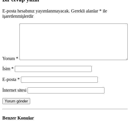
E-posta hesabınız yayımlanmayacak.
Gerekli alanlar
*
ile
işaretlenmişlerdir
Yorum
*
İsim
*
E-posta
*
İnternet sitesi
Benzer
Konular