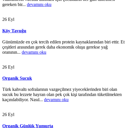
gereken bir...
devamını oku
26
Eyl
Köy Tavuğu
Günümüzde en çok tercih edilen protein kaynaklarından biri ettir. Et
çeşitleri arasından gerek daha ekonomik oluşu gerekse yağ
oranının...
devamını oku
26
Eyl
Organik Sucuk
Türk kahvaltı sofralarının vazgeçilmez yiyeceklerinden biri olan
sucuk bu lezzete hayran olan pek çok kişi tarafından tüketilmekten
kaçınılabiliyor. Nasıl...
devamını oku
26
Eyl
Organik Günlük Yumurta