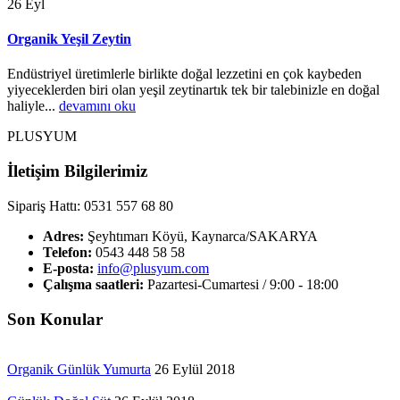
26
Eyl
Organik Yeşil Zeytin
Endüstriyel üretimlerle birlikte doğal lezzetini en çok kaybeden
yiyeceklerden biri olan yeşil zeytinartık tek bir talebinizle en doğal
haliyle...
devamını oku
PLUSYUM
İletişim Bilgilerimiz
Sipariş Hattı: 0531 557 68 80
Adres:
Şeyhtımarı Köyü, Kaynarca/SAKARYA
Telefon:
0543 448 58 58
E-posta:
info@plusyum.com
Çalışma saatleri:
Pazartesi-Cumartesi / 9:00 - 18:00
Son Konular
Organik Günlük Yumurta
26 Eylül 2018