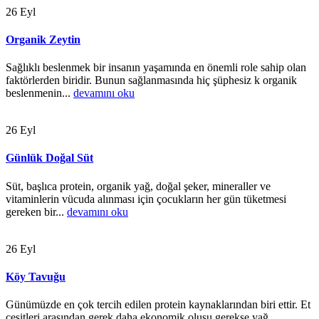
26
Eyl
Organik Zeytin
Sağlıklı beslenmek bir insanın yaşamında en önemli role sahip olan
faktörlerden biridir. Bunun sağlanmasında hiç şüphesiz k organik
beslenmenin...
devamını oku
26
Eyl
Günlük Doğal Süt
Süt, başlıca protein, organik yağ, doğal şeker, mineraller ve
vitaminlerin vücuda alınması için çocukların her gün tüketmesi
gereken bir...
devamını oku
26
Eyl
Köy Tavuğu
Günümüzde en çok tercih edilen protein kaynaklarından biri ettir. Et
çeşitleri arasından gerek daha ekonomik oluşu gerekse yağ