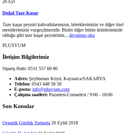
26
Eyl
Doğal Taze Kaşar
Taze kaşar peyniri kahvaltılarımızın, böreklerimizin ve diğer özel
menülerimizin vazgeçilmezidir. Bizler diğer bütün ürünlerimizde
olduğu gibi taze kaşar peynirimiz...
devamını oku
PLUSYUM
İletişim Bilgilerimiz
Sipariş Hattı: 0531 557 68 80
Adres:
Şeyhtımarı Köyü, Kaynarca/SAKARYA
Telefon:
0543 448 58 58
E-posta:
info@plusyum.com
Çalışma saatleri:
Pazartesi-Cumartesi / 9:00 - 18:00
Son Konular
Organik Günlük Yumurta
26 Eylül 2018