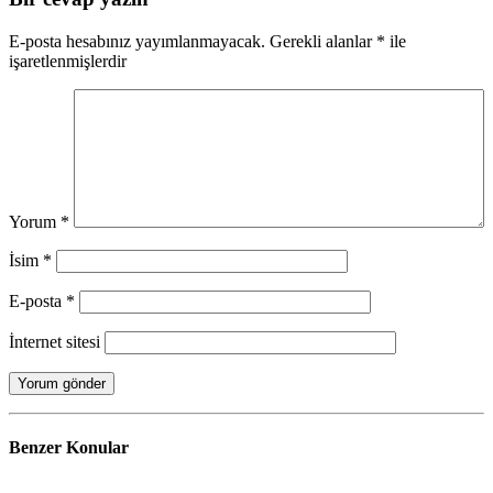
E-posta hesabınız yayımlanmayacak.
Gerekli alanlar
*
ile
işaretlenmişlerdir
Yorum
*
İsim
*
E-posta
*
İnternet sitesi
Benzer
Konular