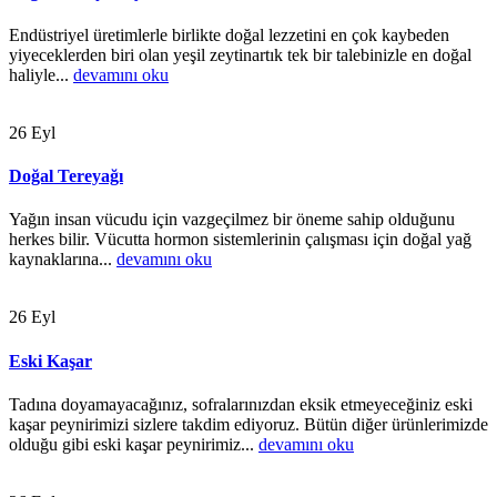
Endüstriyel üretimlerle birlikte doğal lezzetini en çok kaybeden
yiyeceklerden biri olan yeşil zeytinartık tek bir talebinizle en doğal
haliyle...
devamını oku
26
Eyl
Doğal Tereyağı
Yağın insan vücudu için vazgeçilmez bir öneme sahip olduğunu
herkes bilir. Vücutta hormon sistemlerinin çalışması için doğal yağ
kaynaklarına...
devamını oku
26
Eyl
Eski Kaşar
Tadına doyamayacağınız, sofralarınızdan eksik etmeyeceğiniz eski
kaşar peynirimizi sizlere takdim ediyoruz. Bütün diğer ürünlerimizde
olduğu gibi eski kaşar peynirimiz...
devamını oku