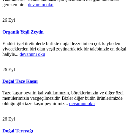
gereken bir...
devamını oku
26
Eyl
Organik Yeşil Zeytin
Endüstriyel üretimlerle birlikte doğal lezzetini en çok kaybeden
yiyeceklerden biri olan yeşil zeytinartık tek bir talebinizle en doğal
haliyle...
devamını oku
26
Eyl
Doğal Taze Kaşar
Taze kaşar peyniri kahvaltılarımızın, böreklerimizin ve diğer özel
menülerimizin vazgeçilmezidir. Bizler diğer bütün ürünlerimizde
olduğu gibi taze kaşar peynirimiz...
devamını oku
26
Eyl
Doğal Tereyağı