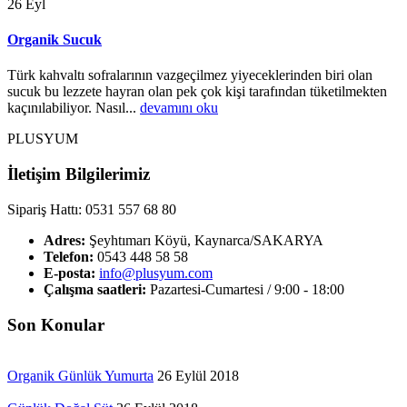
26
Eyl
Organik Sucuk
Türk kahvaltı sofralarının vazgeçilmez yiyeceklerinden biri olan
sucuk bu lezzete hayran olan pek çok kişi tarafından tüketilmekten
kaçınılabiliyor. Nasıl...
devamını oku
PLUSYUM
İletişim Bilgilerimiz
Sipariş Hattı: 0531 557 68 80
Adres:
Şeyhtımarı Köyü, Kaynarca/SAKARYA
Telefon:
0543 448 58 58
E-posta:
info@plusyum.com
Çalışma saatleri:
Pazartesi-Cumartesi / 9:00 - 18:00
Son Konular
Organik Günlük Yumurta
26 Eylül 2018