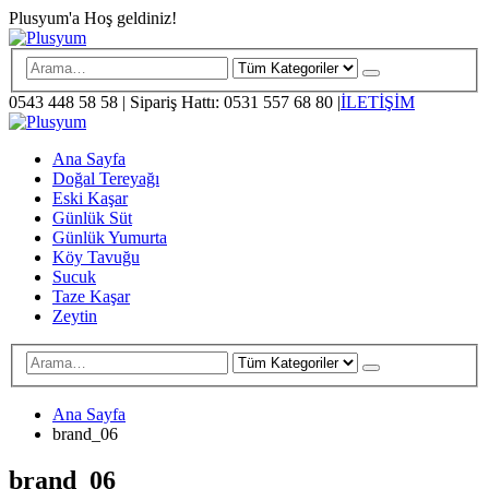
Plusyum'a Hoş geldiniz!
0543 448 58 58
|
Sipariş Hattı: 0531 557 68 80
|
İLETİŞİM
Ana Sayfa
Doğal Tereyağı
Eski Kaşar
Günlük Süt
Günlük Yumurta
Köy Tavuğu
Sucuk
Taze Kaşar
Zeytin
Ana Sayfa
brand_06
brand_06