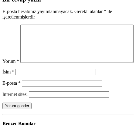
E-posta hesabınız yayımlanmayacak.
Gerekli alanlar
*
ile
işaretlenmişlerdir
Yorum
*
İsim
*
E-posta
*
İnternet sitesi
Benzer
Konular