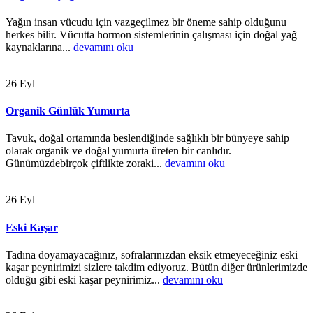
Yağın insan vücudu için vazgeçilmez bir öneme sahip olduğunu
herkes bilir. Vücutta hormon sistemlerinin çalışması için doğal yağ
kaynaklarına...
devamını oku
26
Eyl
Organik Günlük Yumurta
Tavuk, doğal ortamında beslendiğinde sağlıklı bir bünyeye sahip
olarak organik ve doğal yumurta üreten bir canlıdır.
Günümüzdebirçok çiftlikte zoraki...
devamını oku
26
Eyl
Eski Kaşar
Tadına doyamayacağınız, sofralarınızdan eksik etmeyeceğiniz eski
kaşar peynirimizi sizlere takdim ediyoruz. Bütün diğer ürünlerimizde
olduğu gibi eski kaşar peynirimiz...
devamını oku