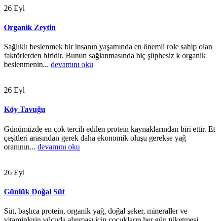
26
Eyl
Organik Zeytin
Sağlıklı beslenmek bir insanın yaşamında en önemli role sahip olan
faktörlerden biridir. Bunun sağlanmasında hiç şüphesiz k organik
beslenmenin...
devamını oku
26
Eyl
Köy Tavuğu
Günümüzde en çok tercih edilen protein kaynaklarından biri ettir. Et
çeşitleri arasından gerek daha ekonomik oluşu gerekse yağ
oranının...
devamını oku
26
Eyl
Günlük Doğal Süt
Süt, başlıca protein, organik yağ, doğal şeker, mineraller ve
vitaminlerin vücuda alınması için çocukların her gün tüketmesi