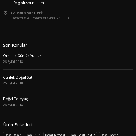
info@plusyum.com
Çalışma saatleri:
Pazartesi-Cumartesi / 9:00 - 18:00
Son Konular
Organik Günlük Yumurta
26 Eylül 2018
Günlük Doğal Süt
26 Eylül 2018
Doğal Tereyağı
26 Eylül 2018
Ürün Etiketleri
Doğal Kaşar
Doğal Süt
Doğal Tereyağı
Doğal Yeşil Zeytin
Doğal Zeytin