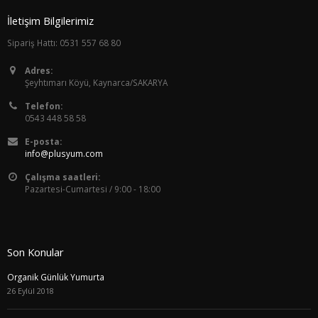
İletişim Bilgilerimiz
Sipariş Hattı: 0531 557 68 80
Adres:
Şeyhtımarı Köyü, Kaynarca/SAKARYA
Telefon:
0543 448 58 58
E-posta:
info@plusyum.com
Çalışma saatleri:
Pazartesi-Cumartesi / 9:00 - 18:00
Son Konular
Organik Günlük Yumurta
26 Eylül 2018