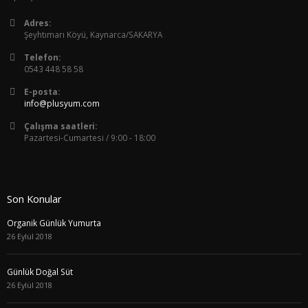
Adres:
Şeyhtımarı Köyü, Kaynarca/SAKARYA
Telefon:
0543 448 58 58
E-posta:
info@plusyum.com
Çalışma saatleri:
Pazartesi-Cumartesi / 9:00 - 18:00
Son Konular
Organik Günlük Yumurta
26 Eylül 2018
Günlük Doğal Süt
26 Eylül 2018