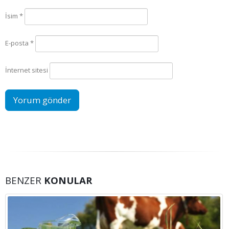
İsim
*
E-posta
*
İnternet sitesi
BENZER
KONULAR